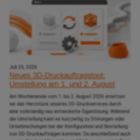
Juli 25, 2026
Neues 3D-Druckauftragstool:
Umstellung am 1. und 2. August
Am Wochenende vom 1. bis 2. August 2026 ersetzen
wir das Herzstück unseres 3D-Druckservices durch
eine vollständig neu entwickelte Eigenlösung. Während
der Umstellung kann es kurzzeitig zu Störungen oder
Unterbrechungen bei der Konfiguration und Bestellung
von 3D-Druckaufträgen kommen. Da anschließend auch