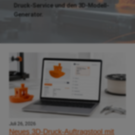
Druck-Service und den 3D-Modell-
Generator.
Juli 26, 2026
Neues 3D-Druck-Auftragstool mit