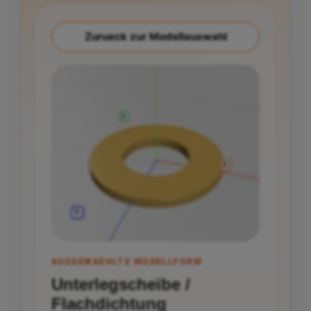
Zurueck zur Modellauswahl
GENERATOR
AUSGEWAEHLTE MODELLFORM
Befestigungswinkel (L-
Unterlegscheibe /
Form)
Flachdichtung