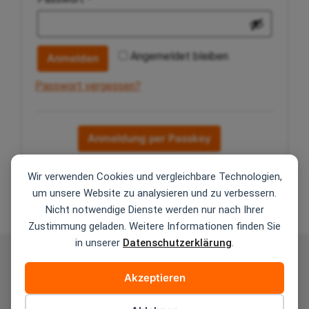
Angemeldet bleiben
Anmelden
Passwort vergessen?
Anmeldung per Passkey
Wir verwenden Cookies und vergleichbare Technologien,
um unsere Website zu analysieren und zu verbessern.
Nicht notwendige Dienste werden nur nach Ihrer
Zustimmung geladen. Weitere Informationen finden Sie
in unserer
Datenschutzerklärung
.
AGB
Zahlungsarten
Versandarten
Akzeptieren
Widerrufsbelehrung
Datenschutzerklärung
Verwendung von KI
Kontakt
Impressum