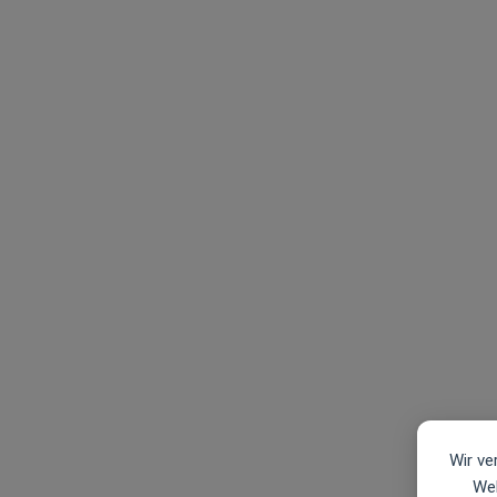
Wir ve
Web