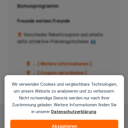
Bonusprogramm
Freunde werben Freunde
Verschenke Rabattcoupons und erhalte
dafür attraktive Prämiengutscheine.
→ [ Weitere Informationen ]
→ [ Coupon verschicken ]
Wir verwenden Cookies und vergleichbare Technologien,
um unsere Website zu analysieren und zu verbessern.
Nicht notwendige Dienste werden nur nach Ihrer
Zustimmung geladen. Weitere Informationen finden Sie
in unserer
Datenschutzerklärung
.
AGB
Zahlungsarten
Versandarten
Widerrufsbelehrung
Datenschutzerklärung
Akzeptieren