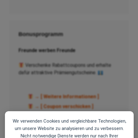
Bonusprogramm
Freunde werben Freunde
Verschenke Rabattcoupons und erhalte
dafür attraktive Prämiengutscheine.
→ [ Weitere Informationen ]
→ [ Coupon verschicken ]
Wir verwenden Cookies und vergleichbare Technologien,
um unsere Website zu analysieren und zu verbessern.
Nicht notwendige Dienste werden nur nach Ihrer