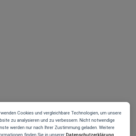
ses
dukt
st
rwenden Cookies und vergleichbare Technologien, um unsere
rere
site zu analysieren und zu verbessern. Nicht notwendige
anten
nste werden nur nach Ihrer Zustimmung geladen. Weitere
ormationen finden Sie in unserer
Datenschutzerklärung
.