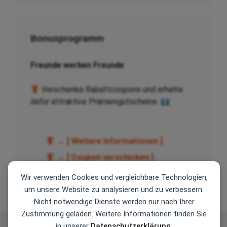
Bonusprogramm
Freunde werben Freunde
Verschenke Rabattcoupons und erhalte
dafür attraktive Prämiengutscheine.
→ [ Weitere Informationen ]
→ [ Coupon verschicken ]
Wir verwenden Cookies und vergleichbare Technologien,
um unsere Website zu analysieren und zu verbessern.
Nicht notwendige Dienste werden nur nach Ihrer
Zustimmung geladen. Weitere Informationen finden Sie
in unserer
Datenschutzerklärung
.