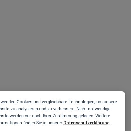
rwenden Cookies und vergleichbare Technologien, um unsere
site zu analysieren und zu verbessern. Nicht notwendige
nste werden nur nach Ihrer Zustimmung geladen. Weitere
ormationen finden Sie in unserer
Datenschutzerklärung
.