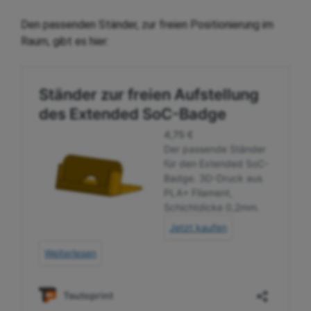
Den passenden Ständer, zur freien Positionierung im
Raum, gibt es hier: